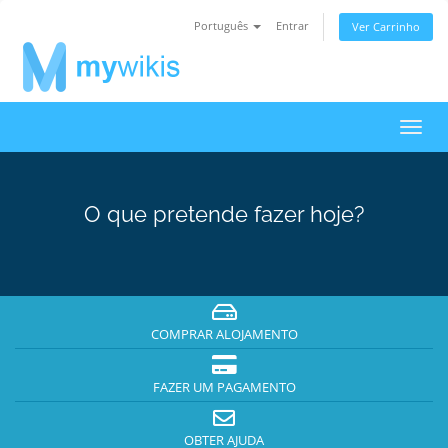
Português
Entrar
Ver Carrinho
Alter
nave
O que pretende fazer hoje?
COMPRAR ALOJAMENTO
FAZER UM PAGAMENTO
OBTER AJUDA