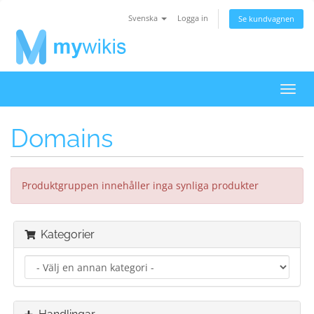
Svenska
Logga in
Se kundvagnen
Växla
navig
Domains
Produktgruppen innehåller inga synliga produkter
Kategorier