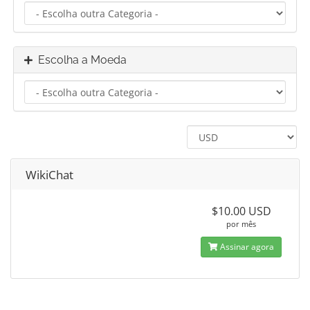
Escolha a Moeda
WikiChat
$10.00 USD
por mês
Assinar agora