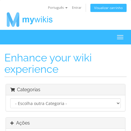
Português
Entrar
Visualizar carrinho
Alter
nave
Enhance your wiki
experience
Categorias
Ações