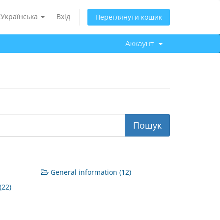
Українська
Вхід
Переглянути кошик
Аккаунт
General information (12)
(22)