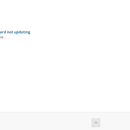
card not updating
d...