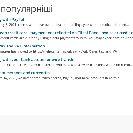
популярніші
g with PayPal
ary 8, 2021, clients who have paid at least one billing cycle with a credit/debit card...
an credit card - payment not reflected on Client Panel invoice or credit 
credit cards are currently using a beta payments system. You may experience an unpai
tax and VAT information
rmation has moved to https://helpcenter.mywikis.wiki/wiki/Sales_tax_and_VAT.
 with your bank account or wire transfer
bank transfers via bank transfer networks as well as wire transfers. We recommend...
nt methods and currencies
h 14, 2021, we accept credit/debit cards, PayPal, and bank accounts in certain...