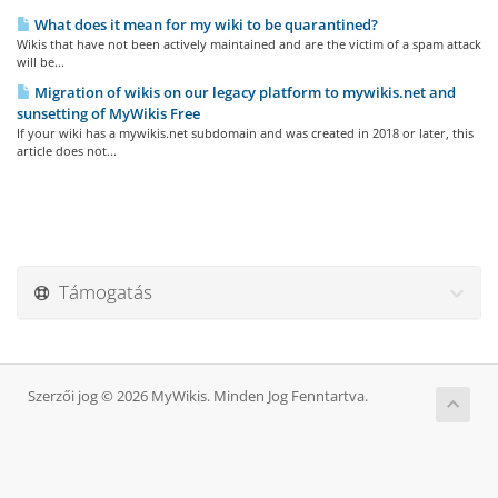
What does it mean for my wiki to be quarantined?
Wikis that have not been actively maintained and are the victim of a spam attack
will be...
Migration of wikis on our legacy platform to mywikis.net and
sunsetting of MyWikis Free
If your wiki has a mywikis.net subdomain and was created in 2018 or later, this
article does not...
Támogatás
Szerzői jog © 2026 MyWikis. Minden Jog Fenntartva.